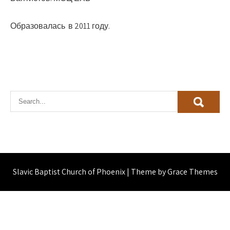
Образовалась в 2011 году.
Slavic Baptist Church of Phoenix | Theme by Grace Themes